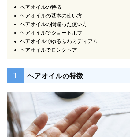
ヘアオイルの特徴
ヘアオイルの基本の使い方
ヘアオイルの間違った使い方
ヘアオイルでショートボブ
ヘアオイルでゆるふわミディアム
ヘアオイルでロングヘア
ヘアオイルの特徴