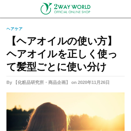
ヘアケア
【ヘアオイルの使い方】
ヘアオイルを正しく使っ
て髪型ごとに使い分け
by 【化粧品研究所・商品企画】
on 2020年11月26日