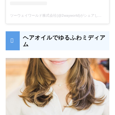
ツーウェイワールド株式会社(@2wayworld)がシェアした投稿
ヘアオイルでゆるふわミディア
ム