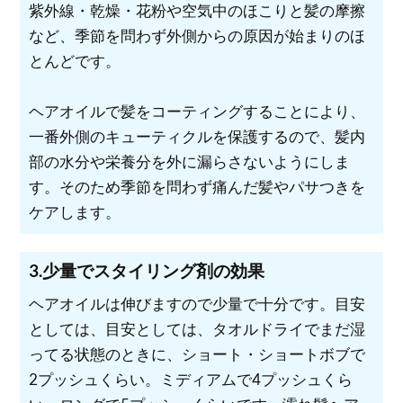
紫外線・乾燥・花粉や空気中のほこりと髪の摩擦
など、季節を問わず外側からの原因が始まりのほ
とんどです。
ヘアオイルで髪をコーティングすることにより、
一番外側のキューティクルを保護するので、髪内
部の水分や栄養分を外に漏らさないようにしま
す。そのため季節を問わず痛んだ髪やパサつきを
ケアします。
3.少量でスタイリング剤の効果
ヘアオイルは伸びますので少量で十分です。目安
としては、目安としては、タオルドライでまだ湿
ってる状態のときに、ショート・ショートボブで
2プッシュくらい。ミディアムで4プッシュくら