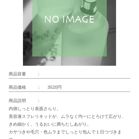
商品容量
：
商品価格
：
3520円
商品説明
：
内側しっとり表面さらり。
美容液スフレリキッドが、ムラなく均一にとろけて広がり、
きめ細かく、うるおいに満ちたしあがり。
カサつきや毛穴・色ムラまでしっとり包んで１日つづきま