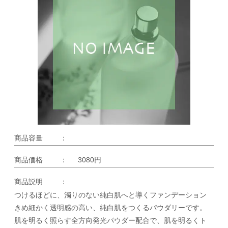
商品容量
：
商品価格
：
3080円
商品説明
：
つけるほどに、濁りのない純白肌へと導くファンデーション
きめ細かく透明感の高い、純白肌をつくるパウダリーです。
肌を明るく照らす全方向発光パウダー配合で、肌を明るくト