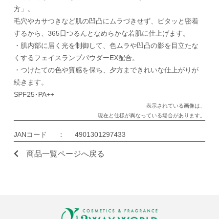
方」。
毛穴やカサつきなど肌の凹凸にムラづきせず、ピタッと密着
するから、365日つるんとなめらかな若肌に仕上げます。
・肌内部に届く光を制御して、色ムラや凹凸の影を目立たな
くするフェイスランプパウダーEX配合。
・つけたての色や質感を保ち、夕方まできれいな仕上がりが
続きます。
SPF25･PA++
表示されている画像は、
現在と仕様が異なっている場合があります。
JANコード
：
4901301297433
商品一覧ページへ戻る