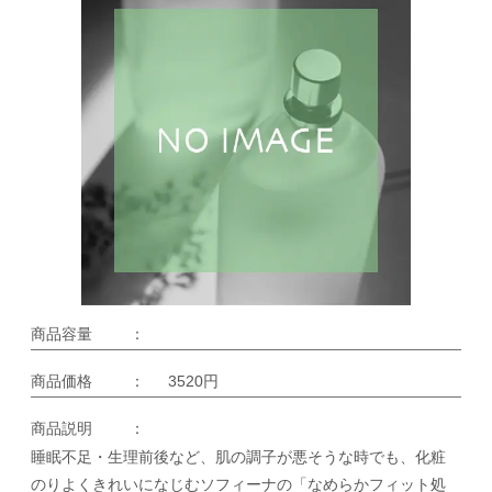
商品容量
：
商品価格
：
3520円
商品説明
：
睡眠不足・生理前後など、肌の調子が悪そうな時でも、化粧
のりよくきれいになじむソフィーナの「なめらかフィット処