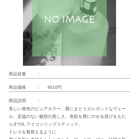
商品容量
：
商品価格
：
4510円
商品説明
：
美しい発色のピュアカラー、唇にまとうエレガントなヴェー
ル。妥協のない魅惑の美しさ。色彩を唇にのせる喜びをもた
らすYSL アイコンリップスティック。
ドレスを着替えるように