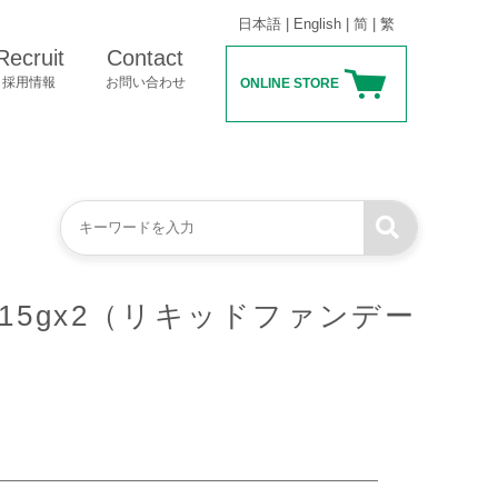
日本語
|
English
|
简
|
繁
Recruit
Contact
採用情報
お問い合わせ
ONLINE STORE
5gx2（リキッドファンデー