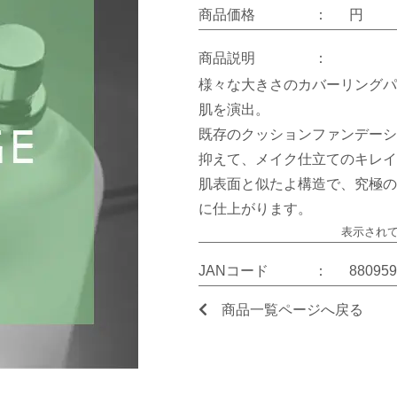
商品価格
：
円
商品説明
：
様々な大きさのカバーリングパ
肌を演出。
既存のクッションファンデーシ
抑えて、メイク仕立てのキレイ
肌表面と似たよ構造で、究極の
に仕上がります。
表示され
JANコード
：
880959
商品一覧ページへ戻る