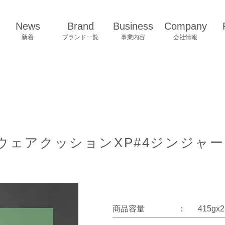
News
Brand
Business
Company
新着
ブランド一覧
事業内容
会社情報
ェアクッションXP#4ジンジャー1
商品容量
：
415gx2