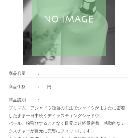
商品容量
：
商品価格
：
円
商品説明
：
プリズムエアシャドウ独自の工法でシャドウがまぶたに密着
したまま一日中続くデイラスティングシャドウ。
パール、粉飛びすることなく目元に超軽量密着、感動的なテ
クスチャーが目元に完璧にフィットします。