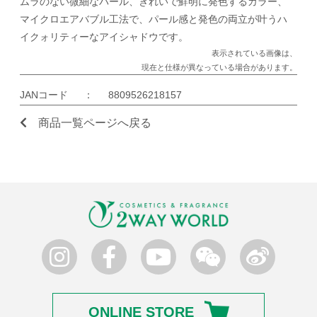
ムラのない微細なパール、きれいで鮮明に発色するカラー、
マイクロエアバブル工法で、パール感と発色の両立が叶うハ
イクォリティーなアイシャドウです。
表示されている画像は、
現在と仕様が異なっている場合があります。
JANコード
：
8809526218157
商品一覧ページへ戻る
ONLINE STORE