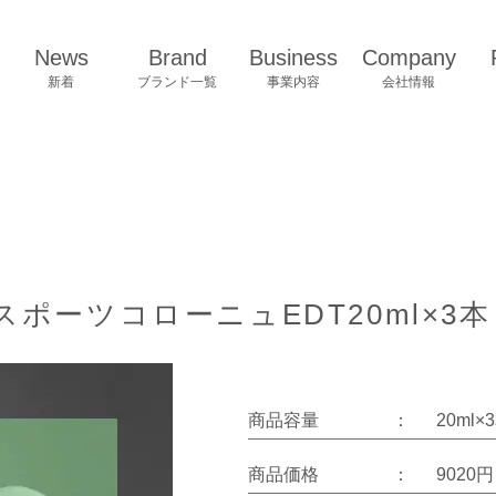
News
Brand
Business
Company
新着
ブランド一覧
事業内容
会社情報
ポーツコローニュEDT20ml×3
商品容量
：
20ml×
商品価格
：
9020円