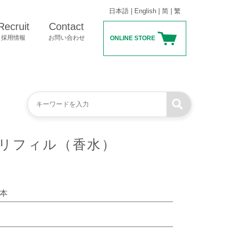
日本語
|
English
|
简
|
繁
Recruit
Contact
採用情報
お問い合わせ
ONLINE STORE
本リフィル（香水）
3本