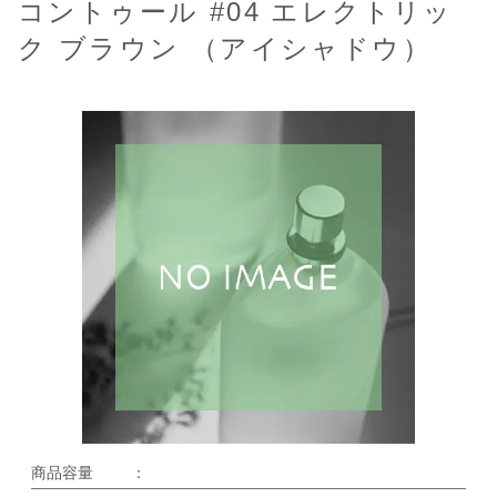
コントゥール #04 エレクトリッ
ク ブラウン （アイシャドウ）
商品容量
：