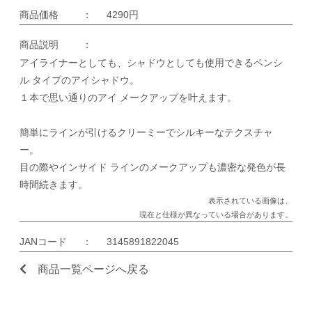
商品価格
：
4290円
商品説明
：
アイライナーとしても、シャドウとしても使用できるペンシ
ル タイプのアイシャドウ。
１本で思い通りのアイ メークアップを叶えます。
簡単にラインが引けるクリーミーでシルキーなテクスチャ
ー。
目の際やインサイド ラインのメークアップも濃密な発色が長
時間続きます。
表示されている画像は、
現在と仕様が異なっている場合があります。
JANコード
：
3145891822045
商品一覧ページへ戻る