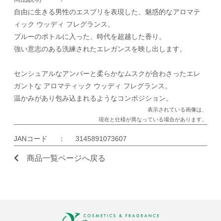
自由に生きる男性のエスプリを表現した、魅惑的なアロマテ
ィック ウッディ フレグランス。
ブルーのボトルに入った、時代を超越した香り。
強い意志のある洗練されたエレガンスを映し出します。
センシュアルなアンバーと柔らかなムスクが合わさったエレ
ガントな アロマティック ウッディ フレグランス。
温かみがあり包み込まれるようなコンポジション。
表示されている画像は、
現在と仕様が異なっている場合があります。
JANコード
：
3145891073607
商品一覧ページへ戻る