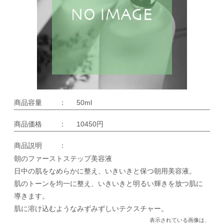
商品容量
：
50ml
商品価格
：
10450円
商品説明
：
朝のファーストステップ美容液
日中の肌をなめらかに整え、いきいきと保つ朝用美容液。
肌のトーンを均一に整え、いきいきと明るい輝きを放つ肌に
導きます。
肌に溶け込むようなみずみずしいテクスチャー。
表示されている画像は、