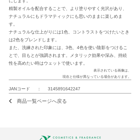
にします。
精製オイルを配合することで、より塗りやすく光沢があり、
ナチュラルにもドラマティックにも思いのままに楽しめま
す。
ナチュラルな仕上がりには1色、コントラストをつけたいとき
は2色をブレンドします。
また、洗練された印象には、3色、4色を使い陰影をつけるこ
とで、目もとが強調されます。メタリック効果や深み、持続
性を高めたい時はウェットで使います。
表示されている画像は、
現在と仕様が異なっている場合があります。
JANコード
：
3145891642247
商品一覧ページへ戻る