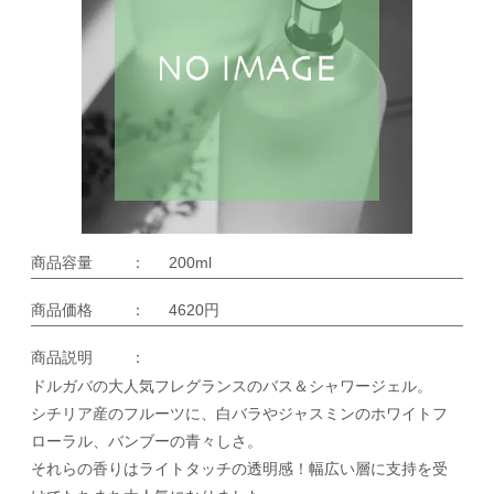
商品容量
：
200ml
商品価格
：
4620円
商品説明
：
ドルガバの大人気フレグランスのバス＆シャワージェル。
シチリア産のフルーツに、白バラやジャスミンのホワイトフ
ローラル、バンブーの青々しさ。
それらの香りはライトタッチの透明感！幅広い層に支持を受