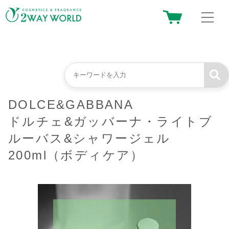
DOLCE&GABBANA
ドルチェ&ガッバーナ・ライトブ
ルーバス&シャワージェル
200ml（ボディケア）