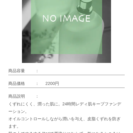
商品容量
：
商品価格
：
2200円
商品説明
：
くずれにくく、潤った肌に。24時間レディ肌キープファンデ
ーション。
オイルコントロールしながら潤いを与え、皮脂くずれを防ぎ
ます。