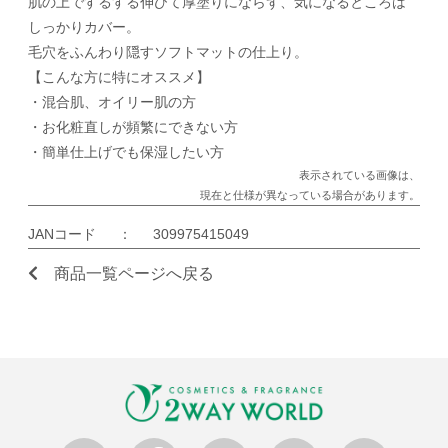
肌の上でするする伸びて厚塗りにならず、気になるところは
しっかりカバー。
毛穴をふんわり隠すソフトマットの仕上り。
【こんな方に特にオススメ】
・混合肌、オイリー肌の方
・お化粧直しが頻繁にできない方
・簡単仕上げでも保湿したい方
表示されている画像は、
現在と仕様が異なっている場合があります。
JANコード
：
309975415049
商品一覧ページへ戻る