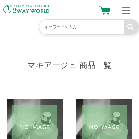
マキアージュ
商品一覧