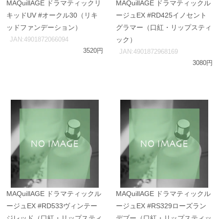
MAQuillAGE ドラマティックリ
MAQuillAGE ドラマティックル
キッドUV #オークル30（リキ
ージュEX #RD425イノセント
ッドファンデーション）
グラマー（口紅・リップスティ
JAN:4901872066094
ック）
3520円
JAN:4901872968169
3080円
MAQuillAGE ドラマティックル
MAQuillAGE ドラマティックル
ージュEX #RD533ヴィンテー
ージュEX #RS329ローズラン
ジレッド（口紅・リップスティ
デブー（口紅・リップスティッ