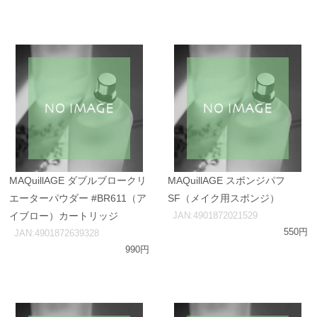
MAQuillAGE ダブルブロークリ
MAQuillAGE スポンジパフ
エーターパウダー #BR611（ア
SF（メイク用スポンジ）
イブロー）カートリッジ
JAN:4901872021529
550円
JAN:4901872639328
990円