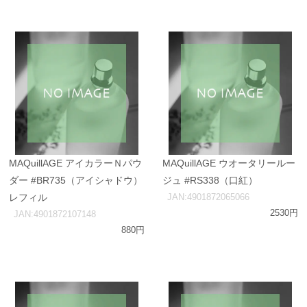
MAQuillAGE アイカラーＮパウ
MAQuillAGE ウオータリールー
ダー #BR735（アイシャドウ）
ジュ #RS338（口紅）
レフィル
JAN:4901872065066
2530円
JAN:4901872107148
880円