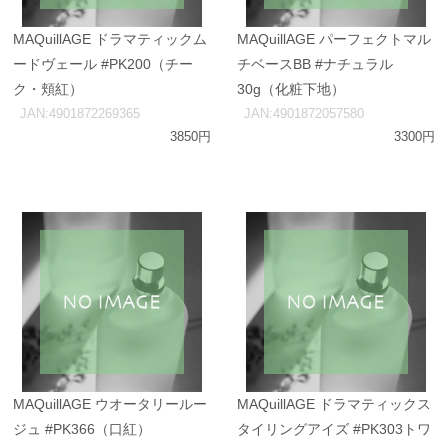
MAQuillAGE ドラマティックム
MAQuillAGE パーフェクトマル
ードヴェール #PK200（チー
チベースBB #ナチュラル
ク・頬紅）
30g（化粧下地）
JAN:4901872269365
JAN:4901872057580
3850円
3300円
MAQuillAGE ウオータリールー
MAQuillAGE ドラマティックス
ジュ #PK366（口紅）
タイリングアイズ #PK303トワ