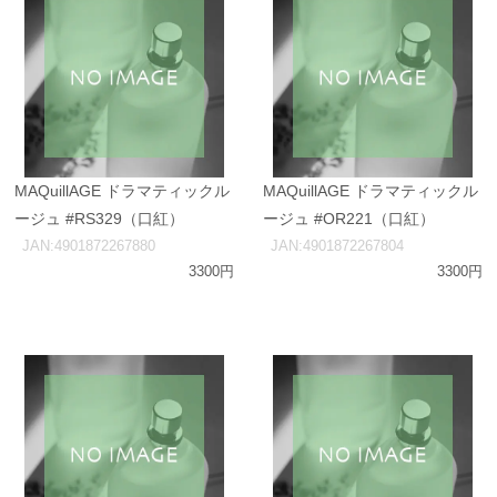
MAQuillAGE ドラマティックル
MAQuillAGE ドラマティックル
ージュ #RS329（口紅）
ージュ #OR221（口紅）
JAN:4901872267880
JAN:4901872267804
3300円
3300円