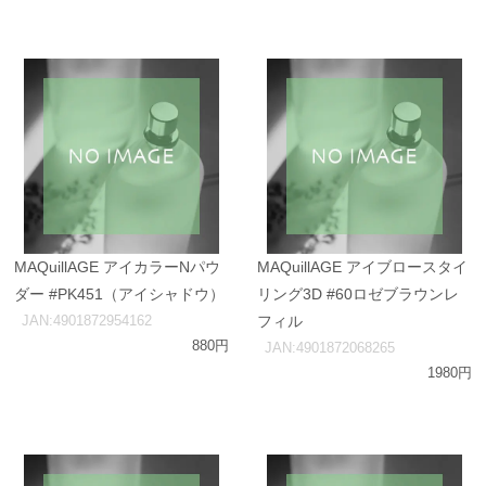
MAQuillAGE アイカラーNパウ
MAQuillAGE アイブロースタイ
ダー #PK451（アイシャドウ）
リング3D #60ロゼブラウンレ
JAN:4901872954162
フィル
880円
JAN:4901872068265
1980円