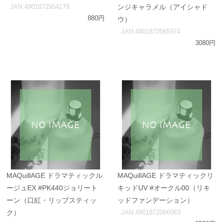
JAN:4901872954179
ンジキャラメル（アイシャド
880円
ウ）
JAN:4901872065974
3080円
MAQuillAGE ドラマティックル
MAQuillAGE ドラマティックリ
ージュEX #PK440ジョリート
キッドUV #オークル00（リキ
ーン（口紅・リップスティッ
ッドファンデーション）
ク）
JAN:4901872066063