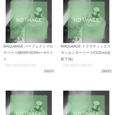
MAQuillAGE パーフェクトマル
MAQuillAGE ドラマティックス
チベースBBSPF30/PA++ #ライ
キンセンサーベースEX25ml(化
ト
粧下地)
JAN:4901872661190
JAN:4901872962457
3300円
2860円