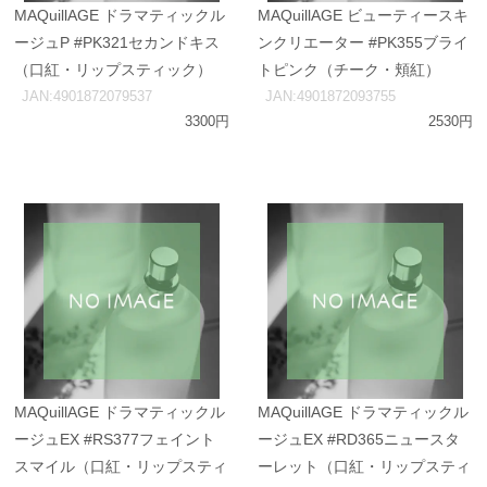
MAQuillAGE ドラマティックル
MAQuillAGE ビューティースキ
ージュP #PK321セカンドキス
ンクリエーター #PK355ブライ
（口紅・リップスティック）
トピンク（チーク・頬紅）
JAN:4901872079537
JAN:4901872093755
3300円
2530円
MAQuillAGE ドラマティックル
MAQuillAGE ドラマティックル
ージュEX #RS377フェイント
ージュEX #RD365ニュースタ
スマイル（口紅・リップスティ
ーレット（口紅・リップスティ