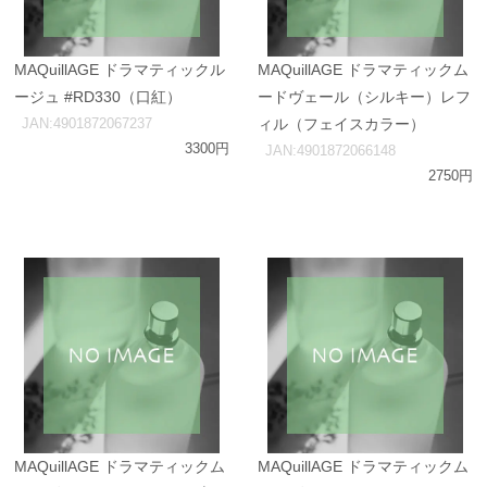
MAQuillAGE ドラマティックル
MAQuillAGE ドラマティックム
ージュ #RD330（口紅）
ードヴェール（シルキー）レフ
JAN:4901872067237
ィル（フェイスカラー）
3300円
JAN:4901872066148
2750円
MAQuillAGE ドラマティックム
MAQuillAGE ドラマティックム