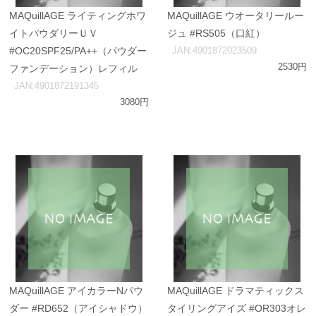
MAQuillAGE ライティングホワ
MAQuillAGE ウオータリールー
イトパウダリーＵＶ
ジュ #RS505（口紅）
#OC20SPF25/PA++（パウダー
JAN:4901872023509
2530円
ファンデーション）レフィル
JAN:4901872191345
3080円
MAQuillAGE アイカラーNパウ
MAQuillAGE ドラマティックス
ダー #RD652（アイシャドウ）
タイリングアイズ #OR303オレ