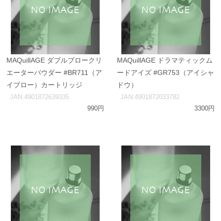
MAQuillAGE ダブルブロークリ
MAQuillAGE ドラマティックム
エーターパウダー #BR711（ア
ードアイズ #GR753（アイシャ
イブロー）カートリッジ
ドウ）
JAN:4901872639335
JAN:4901872033782
990円
3300円