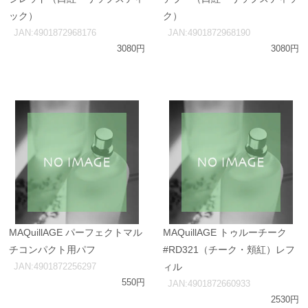
ック）
ク）
JAN:4901872968176
JAN:4901872968190
3080円
3080円
MAQuillAGE パーフェクトマル
MAQuillAGE トゥルーチーク
チコンパクト用パフ
#RD321（チーク・頬紅）レフ
JAN:4901872256297
ィル
550円
JAN:4901872660933
2530円