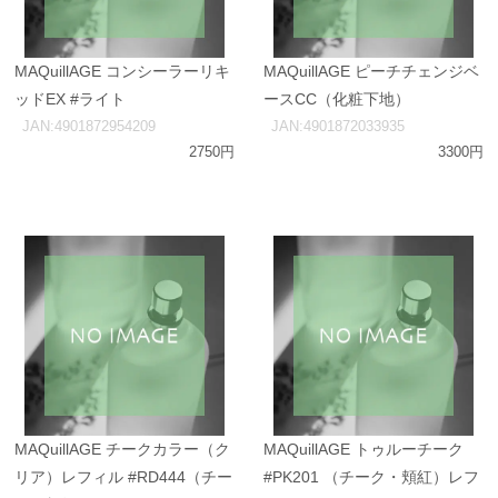
MAQuillAGE コンシーラーリキ
MAQuillAGE ピーチチェンジベ
ッドEX #ライト
ースCC（化粧下地）
JAN:4901872954209
JAN:4901872033935
2750円
3300円
MAQuillAGE チークカラー（ク
MAQuillAGE トゥルーチーク
リア）レフィル #RD444（チー
#PK201 （チーク・頬紅）レフ