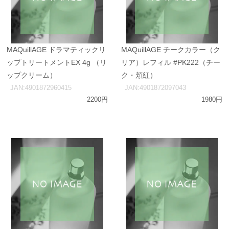
MAQuillAGE ドラマティックリ
MAQuillAGE チークカラー（ク
ップトリートメントEX 4g （リ
リア）レフィル #PK222（チー
ップクリーム）
ク・頬紅）
JAN:4901872960415
JAN:4901872097043
2200円
1980円