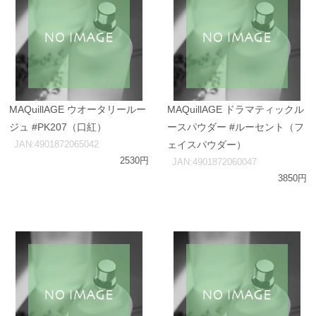
MAQuillAGE ウオータリールー
MAQuillAGE ドラマティックル
ジュ #PK207（口紅）
ースパウダー #ルーセント（フ
JAN:4901872065042
ェイスパウダー）
2530円
JAN:4901872060047
3850円