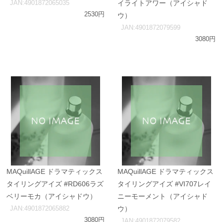
JAN:4901872065035
イライトアワー（アイシャド
2530円
ウ）
JAN:4901872079599
3080円
MAQuillAGE ドラマティックス
MAQuillAGE ドラマティックス
タイリングアイズ #RD606ラズ
タイリングアイズ #VI707レイ
ベリーモカ（アイシャドウ）
ニーモーメント（アイシャド
JAN:4901872065882
ウ）
3080円
JAN:4901872079582