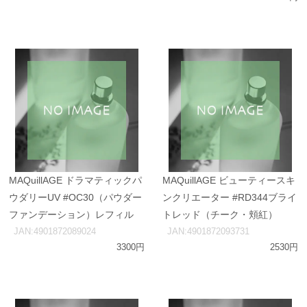
MAQuillAGE ドラマティックパ
MAQuillAGE ビューティースキ
ウダリーUV #OC30（パウダー
ンクリエーター #RD344ブライ
ファンデーション）レフィル
トレッド（チーク・頬紅）
JAN:4901872089024
JAN:4901872093731
3300円
2530円