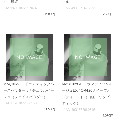
ク・頬紅）
ィル
JAN:4901872097074
JAN:4901872675333
1980円
2530円
MAQuillAGE ドラマティックル
MAQuillAGE ドラマティックル
ースパウダー #ナチュラルベー
ージュEX #OR420ナイーブオ
ジュ（フェイスパウダー）
プティミスト（口紅・リップス
JAN:4901872060153
ティック）
3850円
JAN:4901872960316
3080円