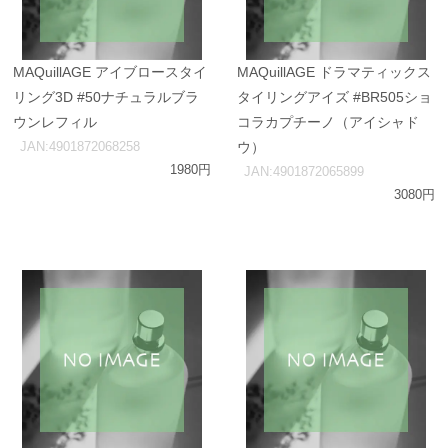
MAQuillAGE アイブロースタイ
MAQuillAGE ドラマティックス
リング3D #50ナチュラルブラ
タイリングアイズ #BR505ショ
ウンレフィル
コラカプチーノ（アイシャド
JAN:4901872068258
ウ）
1980円
JAN:4901872065899
3080円