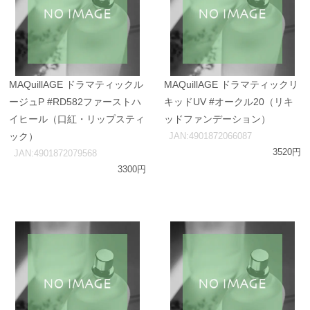
MAQuillAGE ドラマティックル
MAQuillAGE ドラマティックリ
ージュP #RD582ファーストハ
キッドUV #オークル20（リキ
イヒール（口紅・リップスティ
ッドファンデーション）
ック）
JAN:4901872066087
3520円
JAN:4901872079568
3300円