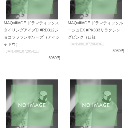
MAQuillAGE ドラマティックス
MAQuillAGE ドラマティックル
タイリングアイズD #RD312シ
ージュEX #PK333リラクシン
ョコラフランボワーズ（アイシ
グピンク（口紅
ャドウ）
JAN:4901872960361
3080円
JAN:4901872954117
3080円