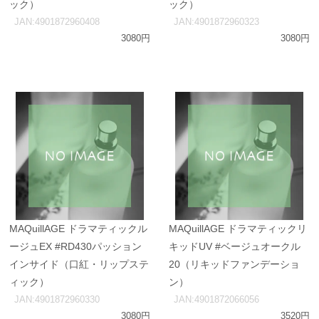
ック）
ック）
JAN:4901872960408
JAN:4901872960323
3080円
3080円
MAQuillAGE ドラマティックル
MAQuillAGE ドラマティックリ
ージュEX #RD430パッション
キッドUV #ベージュオークル
インサイド（口紅・リップステ
20（リキッドファンデーショ
ィック）
ン）
JAN:4901872960330
JAN:4901872066056
3080円
3520円