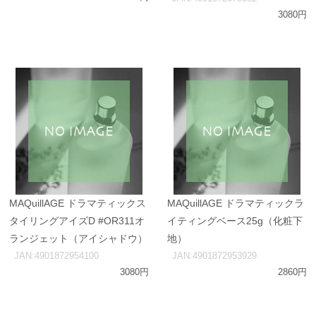
3080円
MAQuillAGE ドラマティックス
MAQuillAGE ドラマティックラ
タイリングアイズD #OR311オ
イティングベース25g（化粧下
ランジェット（アイシャドウ）
地）
JAN:4901872954100
JAN:4901872953929
3080円
2860円