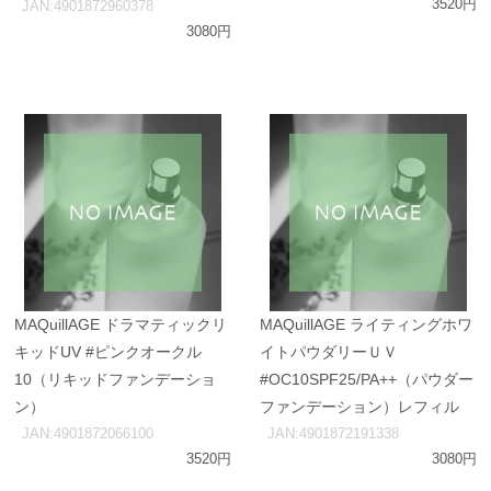
3520円
JAN:4901872960378
3080円
MAQuillAGE ドラマティックリ
MAQuillAGE ライティングホワ
キッドUV #ピンクオークル
イトパウダリーＵＶ
10（リキッドファンデーショ
#OC10SPF25/PA++（パウダー
ン）
ファンデーション）レフィル
JAN:4901872066100
JAN:4901872191338
3520円
3080円