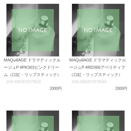
MAQuillAGE ドラマティックル
MAQuillAGE ドラマティックル
ージュP #PK303ピンクドリー
ージュP #RD366アペリティフ
ム（口紅・リップスティック）
（口紅・リップスティック）
JAN:4901872079520
JAN:4901872079544
3300円
3300円