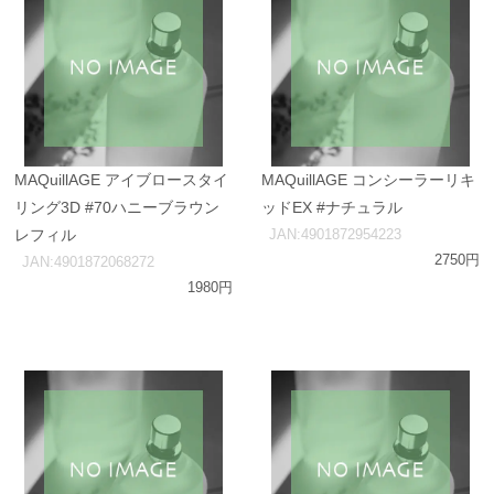
MAQuillAGE アイブロースタイ
MAQuillAGE コンシーラーリキ
リング3D #70ハニーブラウン
ッドEX #ナチュラル
レフィル
JAN:4901872954223
2750円
JAN:4901872068272
1980円