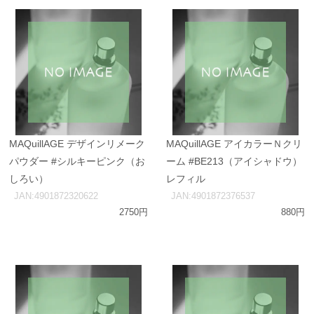
MAQuillAGE デザインリメーク
MAQuillAGE アイカラーＮクリ
パウダー #シルキーピンク（お
ーム #BE213（アイシャドウ）
しろい）
レフィル
JAN:4901872320622
JAN:4901872376537
2750円
880円