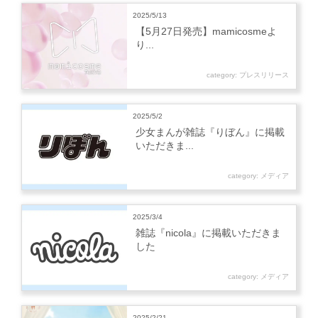
2025/5/13
【5月27日発売】mamicosmeよ
り...
category:
プレスリリース
2025/5/2
少女まんが雑誌『りぼん』に掲載
いただきま...
category:
メディア
2025/3/4
雑誌『nicola』に掲載いただきま
した
category:
メディア
2025/2/21