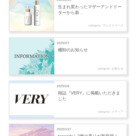
生まれ変わったマザーアンドドー
ターから新...
category:
プレスリリース
2025/2/7
棚卸のお知らせ
category:
お知らせ
2025/2/6
雑誌『VERY』に掲載いただきま
した
category:
メディア
2025/1/27