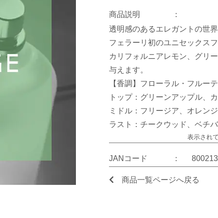
商品説明
：
透明感のあるエレガントの世界
フェラーリ初のユニセックスフ
カリフォルニアレモン、グリー
与えます。
【香調】フローラル・フルーテ
トップ：グリーンアップル、カ
ミドル：フリージア、オレンジ
ラスト：チークウッド、ベチバ
表示され
JANコード
：
800213
商品一覧ページへ戻る