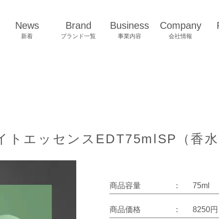
News
Brand
Business
Company
新着
ブランド一覧
事業内容
会社情報
トエッセンスEDT75mlSP（香
商品容量
：
75ml
商品価格
：
8250円