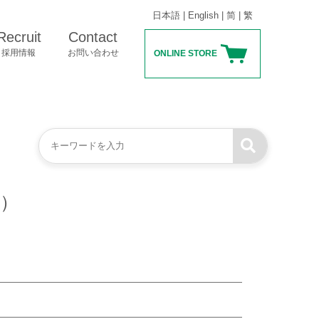
日本語
|
English
|
简
|
繁
Recruit
Contact
採用情報
お問い合わせ
ONLINE STORE
水）