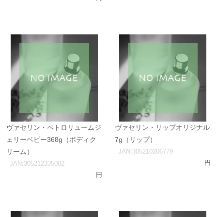
ヴァセリン・ペトロリュームジ
ヴァセリン・リップオリジナル
ェリーベビー368g（ボディク
7g（リップ）
リーム）
JAN:305210206779
円
JAN:305212335002
円