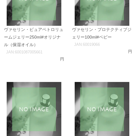
ヴァセリン・ピュアペトロリュ
ヴァセリン・プロテクティブジ
ームジェリー250ml#オリジナ
ェリー100ml#ベビー
ル（保湿オイル）
JAN:60019066
円
JAN:6001087005661
円